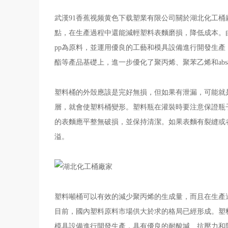
武漢91香蕉视频黄色下载塑業有限公司關於湖北化工桶廠家的介
點，在生產過程中還能減輕塑料表麵磨損，降低成本
pp為原料，並運用優良的工藝和模具設備進行開發生產
酯等產品基礎上，進一步優化了聚丙烯、聚苯乙烯和ab
塑料桶的外殼應該是完好無損，但如果有泄漏，可能
層，就會使塑料桶變形。塑料瓶在灌裝時要注意保證瓶子
的表麵應平整無破損，並保持清潔。如果表麵有裂縫
溢。
塑料噸桶可以有效的減少聚丙烯的生成量，而且在生產過程中
目前，國內塑料原料市場供大於求的格局已經形成。塑料製
模具設備進行開發生產，具有優良的耐酸堿、抗壓力和防蟲