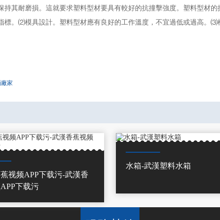
其耐磨損。這就要求塑料型材要具有較好的抗撞擊強度。塑料型材的抗衝
。⑵模具設計。塑料型材應有良好的工作溫度，不宜過低或過高
。
桶廠家
水箱-武漢塑料水箱
蕉视频APP下载污-武漢香
APP下载污