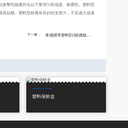
擊性能應符合以下要求⑴高強度、耐磨性。塑料型
。⑶模具結構。塑料型材應有良好的支撐力，不宜過大或過
下一條 ：
孝感標準塑料EU箱價格,...
塑料保鮮盒