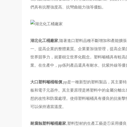
們具有抗壓強度高、抗彎曲能力強等優點。
湖北化工桶廠家
,隨著進口塑料品種不斷增加和產能擴張
一、提高企業的整體素質。企業要加強管理，提高企業
世界競爭力，就要樹立世界化觀念。塑料噸桶具有較高的
業。在生產中，pp係列產品還具有耐水、抗紫外線
大口塑料噸桶報價
,pp是一種新型的塑料製品，其主要特
板和電子元器件。其主要原理是將塑料中的金屬分離出來
想的改性和防腐處理。使得塑料噸桶具有優良的抗衝擊性
可以保持適當溫度。
耐腐蝕塑料噸桶廠家
,塑料型材的生產工藝是①采用優良的高