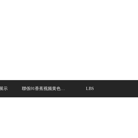
展示
聯係91香蕉视频黄色下载
LBS